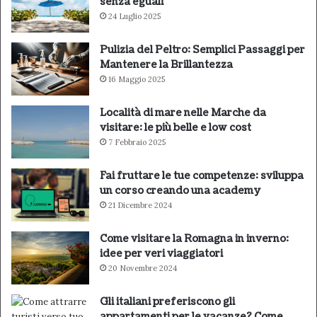
senza eguali
24 Luglio 2025
Pulizia del Peltro: Semplici Passaggi per
Mantenere la Brillantezza
16 Maggio 2025
Località di mare nelle Marche da
visitare: le più belle e low cost
7 Febbraio 2025
Fai fruttare le tue competenze: sviluppa
un corso creando una academy
21 Dicembre 2024
Come visitare la Romagna in inverno:
idee per veri viaggiatori
20 Novembre 2024
Gli italiani preferiscono gli
appartamenti per le vacanze? Come