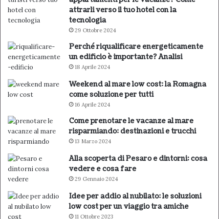
attrarli verso il tuo hotel con la
tecnologia
29 Ottobre 2024
Perché riqualificare energeticamente
un edificio è importante? Analisi
18 Aprile 2024
Weekend al mare low cost: la Romagna
come soluzione per tutti
16 Aprile 2024
Come prenotare le vacanze al mare
risparmiando: destinazioni e trucchi
13 Marzo 2024
Alla scoperta di Pesaro e dintorni: cosa
vedere e cosa fare
29 Gennaio 2024
Idee per addio al nubilato: le soluzioni
low cost per un viaggio tra amiche
11 Ottobre 2023