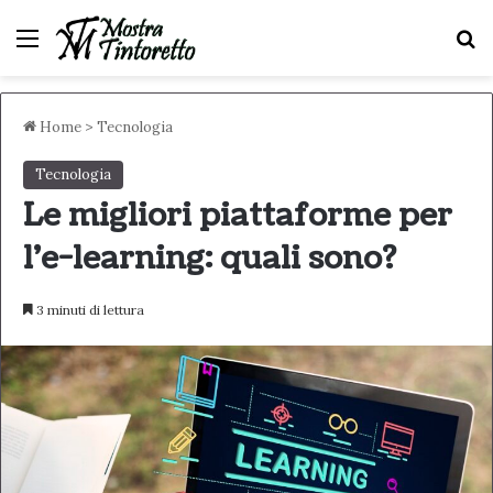
Menu
C
Home
>
Tecnologia
Tecnologia
Le migliori piattaforme per
l’e-learning: quali sono?
3 minuti di lettura