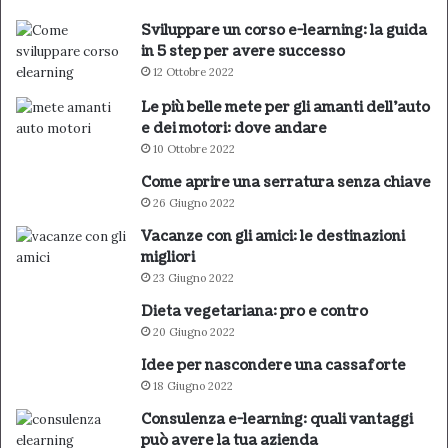
Sviluppare un corso e-learning: la guida
in 5 step per avere successo
12 Ottobre 2022
Le più belle mete per gli amanti dell’auto
e dei motori: dove andare
10 Ottobre 2022
Come aprire una serratura senza chiave
26 Giugno 2022
Vacanze con gli amici: le destinazioni
migliori
23 Giugno 2022
Dieta vegetariana: pro e contro
20 Giugno 2022
Idee per nascondere una cassaforte
18 Giugno 2022
Consulenza e-learning: quali vantaggi
può avere la tua azienda