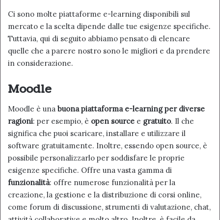
Ci sono molte piattaforme e-learning disponibili sul
mercato e la scelta dipende dalle tue esigenze specifiche.
Tuttavia, qui di seguito abbiamo pensato di elencare
quelle che a parere nostro sono le migliori e da prendere
in considerazione.
Moodle
Moodle è una
buona piattaforma e-learning per diverse
ragioni
: per esempio, è
open source
e
gratuito
. Il che
significa che puoi scaricare, installare e utilizzare il
software gratuitamente. Inoltre, essendo open source, è
possibile personalizzarlo per soddisfare le proprie
esigenze specifiche. Offre una vasta gamma di
funzionalità
: offre numerose funzionalità per la
creazione, la gestione e la distribuzione di corsi online,
come forum di discussione, strumenti di valutazione, chat,
attività collaborative e molto altro. Inoltre, è facile da