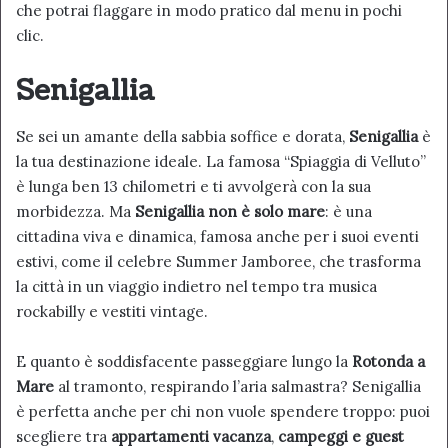
che potrai flaggare in modo pratico dal menu in pochi
clic.
Senigallia
Se sei un amante della sabbia soffice e dorata,
Senigallia
è
la tua destinazione ideale. La famosa “Spiaggia di Velluto”
è lunga ben 13 chilometri e ti avvolgerà con la sua
morbidezza. Ma
Senigallia non è solo mare
: è una
cittadina viva e dinamica, famosa anche per i suoi eventi
estivi, come il celebre Summer Jamboree, che trasforma
la città in un viaggio indietro nel tempo tra musica
rockabilly e vestiti vintage.
E quanto è soddisfacente passeggiare lungo la
Rotonda a
Mare
al tramonto, respirando l’aria salmastra? Senigallia
è perfetta anche per chi non vuole spendere troppo: puoi
scegliere tra
appartamenti vacanza
,
campeggi e guest