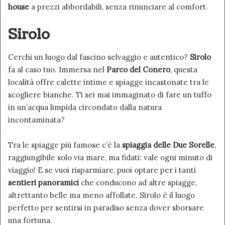
house
a prezzi abbordabili, senza rinunciare al comfort.
Sirolo
Cerchi un luogo dal fascino selvaggio e autentico?
Sirolo
fa al caso tuo. Immersa nel
Parco del Conero
, questa
località offre calette intime e spiagge incastonate tra le
scogliere bianche. Ti sei mai immaginato di fare un tuffo
in un’acqua limpida circondato dalla natura
incontaminata?
Tra le spiagge più famose c’è la
spiaggia delle Due Sorelle
,
raggiungibile solo via mare, ma fidati: vale ogni minuto di
viaggio! E se vuoi risparmiare, puoi optare per i tanti
sentieri panoramici
che conducono ad altre spiagge,
altrettanto belle ma meno affollate. Sirolo è il luogo
perfetto per sentirsi in paradiso senza dover sborsare
una fortuna.