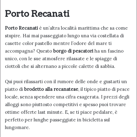
Porto Recanati
Porto Recanati
è un’altra località marittima che sa come
stupire. Hai mai passeggiato lungo una via costellata di
casette color pastello mentre l’odore del mare ti
accompagna? Questo
borgo di pescatori
ha un fascino
unico, con le sue atmosfere rilassate e le spiagge di
ciottoli che si alternano a piccole calette di sabbia.
Qui puoi rilassarti con il rumore delle onde e gustarti un
piatto di
brodetto alla recanatese
, il tipico piatto di pesce
locale, senza spendere una cifra esagerata. I prezzi degli
alloggi sono piuttosto competitivi e spesso puoi trovare
ottime offerte last minute. E, se ti piace pedalare, è
perfetto per lunghe passeggiate in bicicletta sul
lungomare.