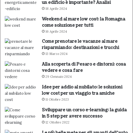
un edificio è importante? Analisi
18 Aprile 2024
Weekend al mare low cost: la Romagna
come soluzione per tutti
16 Aprile 2024
Come prenotare le vacanze al mare
risparmiando: destinazioni e trucchi
13 Marzo 2024
Alla scoperta di Pesaro e dintorni: cosa
vedere e cosa fare
29 Gennaio 2024
Idee per addio al nubilato: le soluzioni
low cost per un viaggio tra amiche
11 Ottobre 2023
Sviluppare un corso e-learning: la guida
in 5 step per avere successo
12 Ottobre 2022
Le più belle mete per gli amanti dell’auto