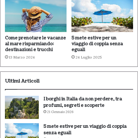
Come prenotare le vacanze
5 mete estive per un
al mare risparmiando:
viaggio di coppia senza
destinazioni e trucchi
eguali
13 Marzo 2024
24 Luglio 2025
Ultimi Articoli
I borghi in Italia da non perdere, tra
profumi, segreti e scoperte
21 Gennaio 2026
5 mete estive per un viaggio di coppia
senza eguali