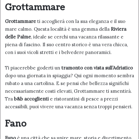
Grottammare
Grottammare
ti accoglierà con la sua eleganza e il suo
mare calmo. Questa località è una gemma della
Riviera
delle Palme
, ideale se cerchi una vacanza rilassante e
piena di fascino. Il suo centro storico è una vera chicca,
con i suoi vicoli stretti e i belvedere panoramici.
Ti piacerebbe goderti un
tramonto con vista sull’Adriatico
dopo una giornata in spiaggia? Qui ogni momento sembra
rubato a una cartolina. E se pensi che bellezza significhi
necessariamente costi elevati, Grottammare ti smentirà.
Tra
b&b accoglienti
e ristorantini di pesce a prezzi
accessibili, puoi vivere una vacanza senza troppi pensieri.
Fano
Fano
è una città che sa unire mare, storia e divertimento.