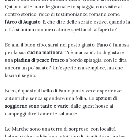
Qui puoi alternare le giornate in spiaggia con visite al
centro storico, ricco di testimonianze romane come
l’Arco di Augusto
. E che dire delle serate estive, quando la
città si anima con mercatini e spettacoli all’aperto?
Se ami il buon cibo, sarai nel posto giusto:
Fano
è famosa
per la sua
cucina marinara
. Ti è mai capitato di gustare
una
piadina di pesce fresco
a bordo spiaggia, con le dita
ancora un po’ salate? Un’esperienza semplice, ma che
lascia il segno.
Ecco, è questo il bello di Fano: puoi vivere esperienze
autentiche senza spendere una follia. Le
opzioni di
soggiorno sono tante e varie
, dalle guest house ai
campeggi direttamente sul mare.
Le Marche sono una terra di sorprese, con località
balneari che soddisfano ogni tipo di viaggiatore, anche