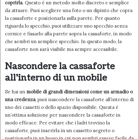
coprirla
. Questo è un metodo molto discreto e semplice
da attuare. Puoi scegliere una foto o un dipinto che copra
la cassaforte e posizionarla sulla parete. Per quanto
riguarda lo specchio, puoi utilizzare uno specchio senza
cornice e fissarlo alla parete sopra la cassaforte, in modo
che sembri un semplice specchio. In questo modo, la
cassaforte non sarà visibile ma sempre accessibile.
Nascondere la cassaforte
all’interno di un mobile
Se hai un
mobile di grandi dimensioni come un armadio o
una credenza
, puoi nascondere la cassaforte all’interno di
uno dei cassetti o dello spazio disponibile. Questa è
un’ottima soluzione per nascondere la cassaforte in
modo efficace. Per evitare che i ladri trovino la
cassaforte, puoi inserirla in un cassetto segreto o
posizionarla in un luogo in cui non sembri essere facile da