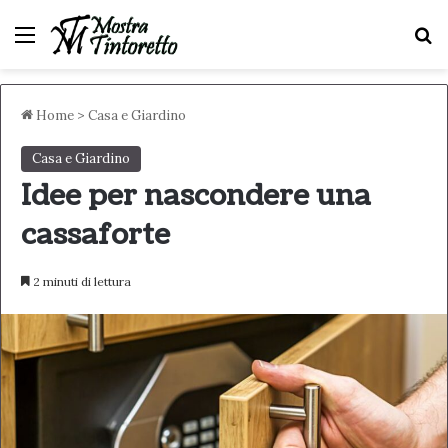
Menu
C
Home
>
Casa e Giardino
Casa e Giardino
Idee per nascondere una
cassaforte
2 minuti di lettura