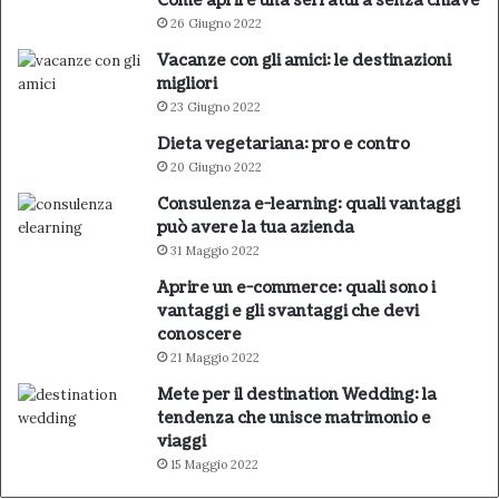
Come aprire una serratura senza chiave
26 Giugno 2022
Vacanze con gli amici: le destinazioni
migliori
23 Giugno 2022
Dieta vegetariana: pro e contro
20 Giugno 2022
Consulenza e-learning: quali vantaggi
può avere la tua azienda
31 Maggio 2022
Aprire un e-commerce: quali sono i
vantaggi e gli svantaggi che devi
conoscere
21 Maggio 2022
Mete per il destination Wedding: la
tendenza che unisce matrimonio e
viaggi
15 Maggio 2022