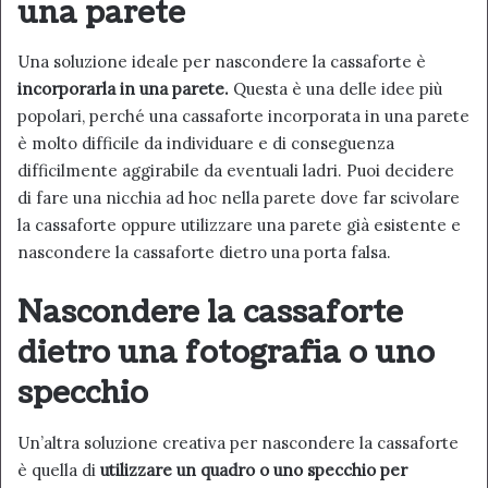
una parete
Una soluzione ideale per nascondere la cassaforte è
incorporarla in una parete.
Questa è una delle idee più
popolari, perché una cassaforte incorporata in una parete
è molto difficile da individuare e di conseguenza
difficilmente aggirabile da eventuali ladri. Puoi decidere
di fare una nicchia ad hoc nella parete dove far scivolare
la cassaforte oppure utilizzare una parete già esistente e
nascondere la cassaforte dietro una porta falsa.
Nascondere la cassaforte
dietro una fotografia o uno
specchio
Un’altra soluzione creativa per nascondere la cassaforte
è quella di
utilizzare un quadro o uno specchio per