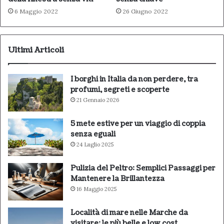
6 Maggio 2022
26 Giugno 2022
Ultimi Articoli
I borghi in Italia da non perdere, tra
profumi, segreti e scoperte
21 Gennaio 2026
5 mete estive per un viaggio di coppia
senza eguali
24 Luglio 2025
Pulizia del Peltro: Semplici Passaggi per
Mantenere la Brillantezza
16 Maggio 2025
Località di mare nelle Marche da
visitare: le più belle e low cost