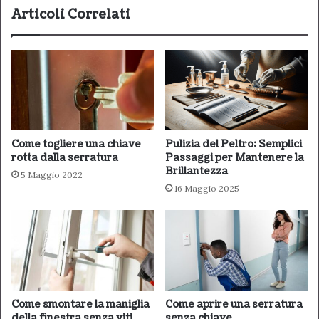
Articoli Correlati
Come togliere una chiave
Pulizia del Peltro: Semplici
rotta dalla serratura
Passaggi per Mantenere la
Brillantezza
5 Maggio 2022
16 Maggio 2025
Come smontare la maniglia
Come aprire una serratura
della finestra senza viti
senza chiave