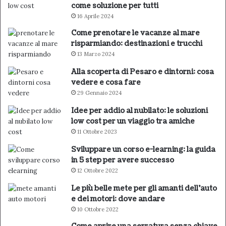
come soluzione per tutti
16 Aprile 2024
Come prenotare le vacanze al mare
risparmiando: destinazioni e trucchi
13 Marzo 2024
Alla scoperta di Pesaro e dintorni: cosa
vedere e cosa fare
29 Gennaio 2024
Idee per addio al nubilato: le soluzioni
low cost per un viaggio tra amiche
11 Ottobre 2023
Sviluppare un corso e-learning: la guida
in 5 step per avere successo
12 Ottobre 2022
Le più belle mete per gli amanti dell’auto
e dei motori: dove andare
10 Ottobre 2022